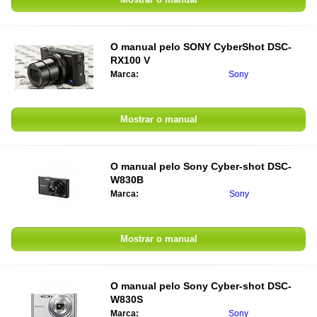
O manual pelo
SONY CyberShot DSC-
RX100 V
Marca:
Sony
Mostrar o manual
O manual pelo
Sony Cyber-shot DSC-
W830B
Marca:
Sony
Mostrar o manual
O manual pelo
Sony Cyber-shot DSC-
W830S
Marca:
Sony