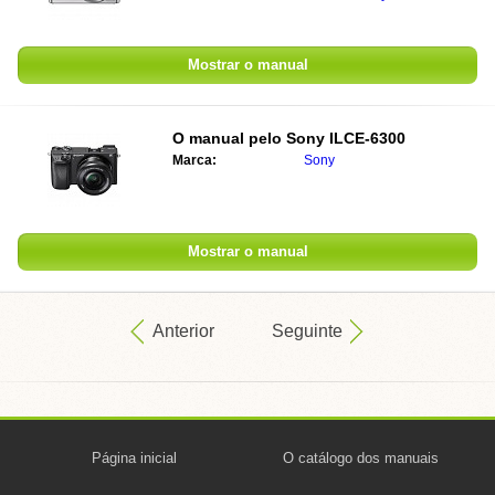
Mostrar o manual
O manual pelo
Sony ILCE-6300
Marca:
Sony
Mostrar o manual
Anterior
Seguinte
Página inicial
O catálogo dos manuais