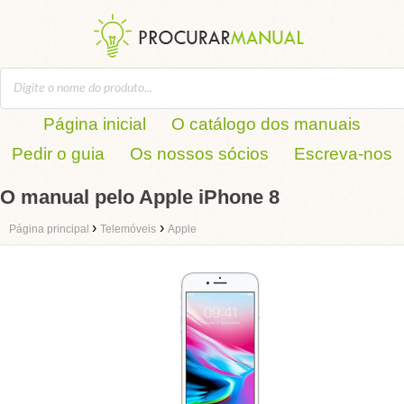
Página inicial
O catálogo dos manuais
Pedir o guia
Os nossos sócios
Escreva-nos
O manual pelo Apple iPhone 8
›
›
Página principal
Telemóveis
Apple