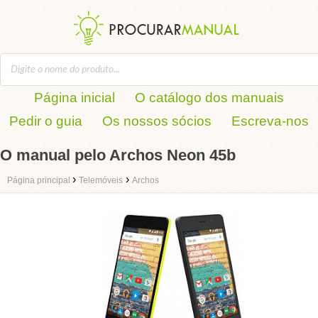
Página inicial
O catálogo dos manuais
Pedir o guia
Os nossos sócios
Escreva-nos
O manual pelo Archos Neon 45b
›
›
Página principal
Telemóveis
Archos