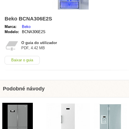
Beko BCNA306E2S
Marca:
Beko
Modelo:
BCNA306E2S
O guia do utilizador
PDF, 4.42 MB
Baixar o guia
Podobné návody