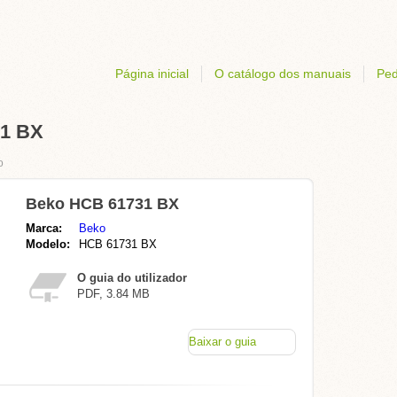
Página inicial
O catálogo dos manuais
Ped
31 BX
o
Beko HCB 61731 BX
Marca:
Beko
Modelo:
HCB 61731 BX
O guia do utilizador
PDF, 3.84 MB
Baixar o guia