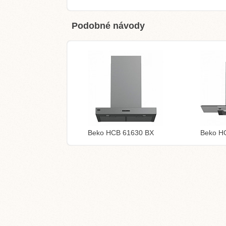
Podobné návody
Beko HCB 61630 BX
Beko H