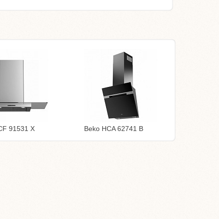
CF 91531 X
Beko HCA 62741 B