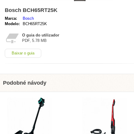
Bosch BCH65RT25K
Marca:
Bosch
Modelo:
BCH65RT25K
O guia do utilizador
PDF, 5.78 MB
Baixar o guia
Podobné návody