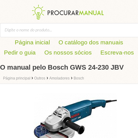
Página inicial
O catálogo dos manuais
Pedir o guia
Os nossos sócios
Escreva-nos
O manual pelo Bosch GWS 24-230 JBV
›
›
›
Página principal
Outros
Amoladores
Bosch