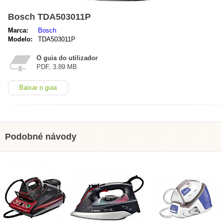
Bosch TDA503011P
Marca:
Bosch
Modelo:
TDA503011P
O guia do utilizador
PDF, 3.89 MB
Baixar o guia
Podobné návody