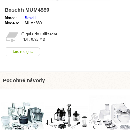
Boschh MUM4880
Marca:
Boschh
Modelo:
MUM4880
O guia do utilizador
PDF, 8.92 MB
Baixar o guia
Podobné návody