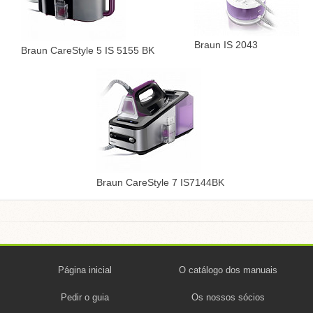
Braun IS 2043
Braun CareStyle 5 IS 5155 BK
Braun CareStyle 7 IS7144BK
Página inicial
O catálogo dos manuais
Pedir o guia
Os nossos sócios