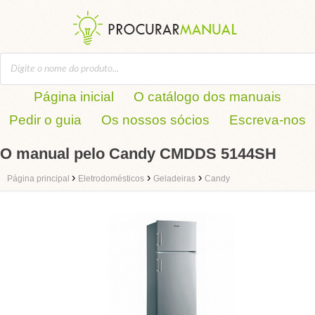
Página inicial
O catálogo dos manuais
Pedir o guia
Os nossos sócios
Escreva-nos
O manual pelo Candy CMDDS 5144SH
›
›
›
Página principal
Eletrodomésticos
Geladeiras
Candy