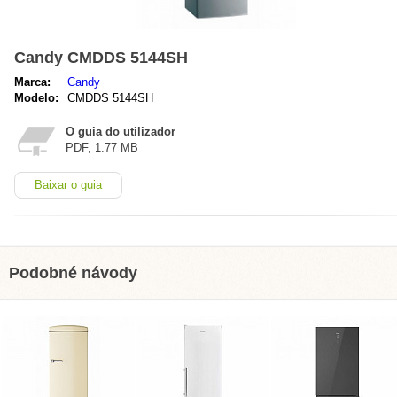
Candy CMDDS 5144SH
Marca:
Candy
Modelo:
CMDDS 5144SH
O guia do utilizador
PDF, 1.77 MB
Baixar o guia
Podobné návody