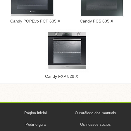
Candy POPEvo FCP 605 X
Candy FCS 605 X
Candy FXP 829 X
Página inicial
O catálogo dos manuais
Pedir o guia
Os nossos sócios