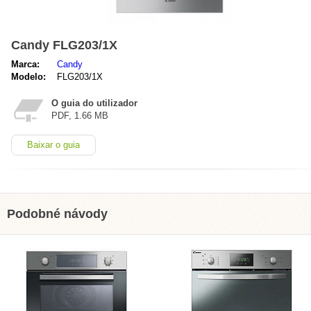
Candy FLG203/1X
Marca:
Candy
Modelo:
FLG203/1X
O guia do utilizador
PDF, 1.66 MB
Baixar o guia
Podobné návody