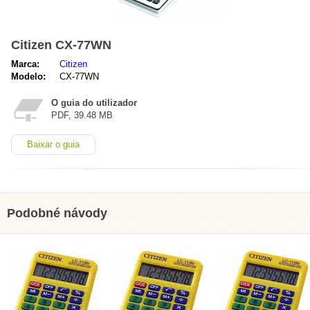
Citizen CX-77WN
Marca:
Citizen
Modelo:
CX-77WN
O guia do utilizador
PDF, 39.48 MB
Baixar o guia
Podobné návody