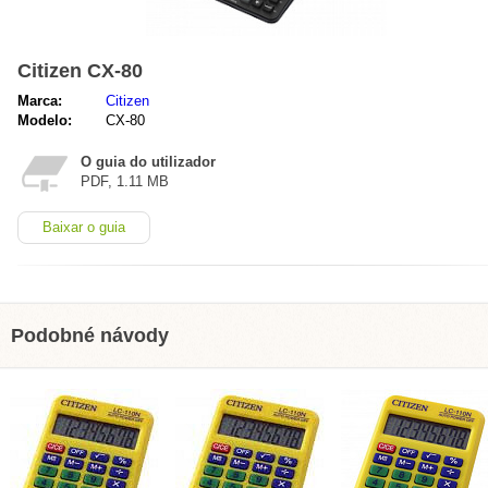
Citizen CX-80
Marca:
Citizen
Modelo:
CX-80
O guia do utilizador
PDF, 1.11 MB
Baixar o guia
Podobné návody