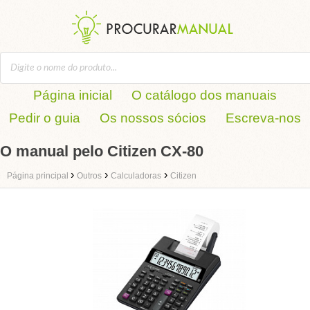
Página inicial
O catálogo dos manuais
Pedir o guia
Os nossos sócios
Escreva-nos
O manual pelo Citizen CX-80
›
›
›
Página principal
Outros
Calculadoras
Citizen