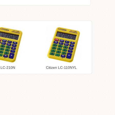
n LC-210N
Citizen LC-110NYL