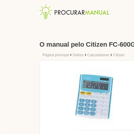
O manual pelo Citizen FC-600
›
›
›
Página principal
Outros
Calculadoras
Citizen