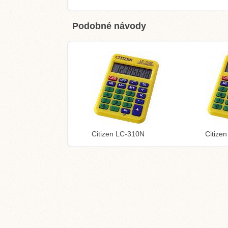
Podobné návody
Citizen LC-310N
Citize