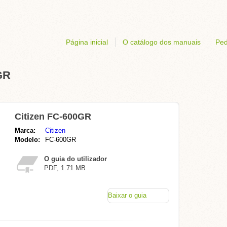
Página inicial
O catálogo dos manuais
Ped
GR
Citizen FC-600GR
Marca:
Citizen
Modelo:
FC-600GR
O guia do utilizador
PDF, 1.71 MB
Baixar o guia