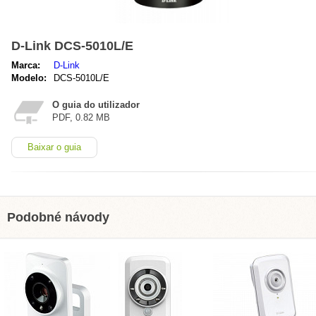
D-Link DCS-5010L/E
Marca:
D-Link
Modelo:
DCS-5010L/E
O guia do utilizador
PDF, 0.82 MB
Baixar o guia
Podobné návody