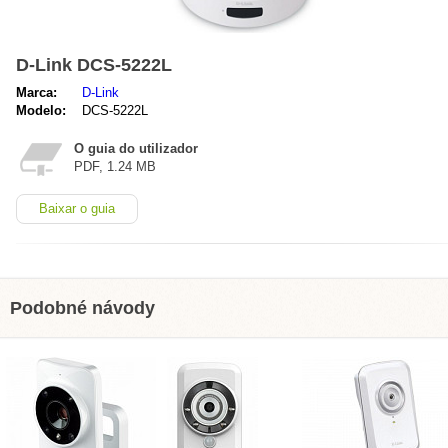
D-Link DCS-5222L
Marca:
D-Link
Modelo:
DCS-5222L
O guia do utilizador
PDF, 1.24 MB
Baixar o guia
Podobné návody