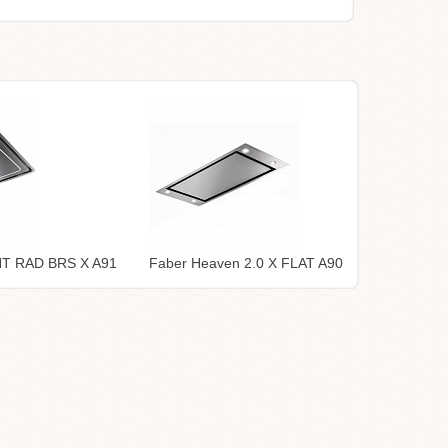
HT RAD BRS X A91
Faber Heaven 2.0 X FLAT A90