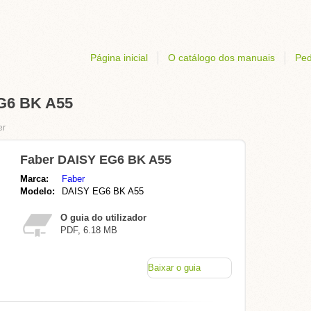
Página inicial
O catálogo dos manuais
Ped
G6 BK A55
er
Faber DAISY EG6 BK A55
Marca:
Faber
Modelo:
DAISY EG6 BK A55
O guia do utilizador
PDF, 6.18 MB
Baixar o guia