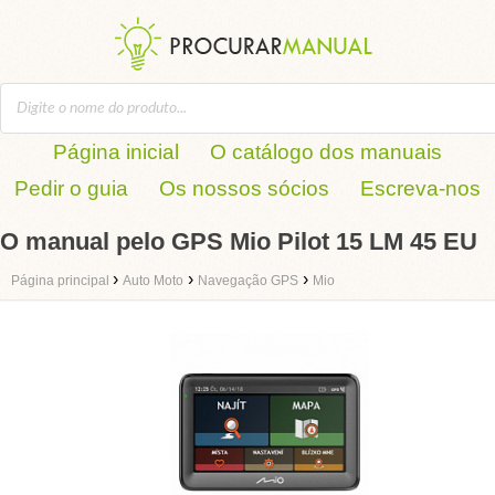
Página inicial
O catálogo dos manuais
Pedir o guia
Os nossos sócios
Escreva-nos
O manual pelo GPS Mio Pilot 15 LM 45 EU
›
›
›
Página principal
Auto Moto
Navegação GPS
Mio