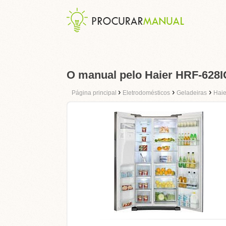
O manual pelo Haier HRF-628
›
›
›
Página principal
Eletrodomésticos
Geladeiras
Haie