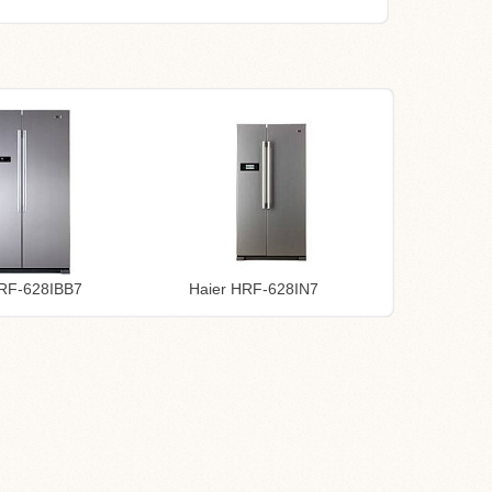
HRF-628IBB7
Haier HRF-628IN7