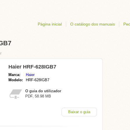
Página inicial
O catálogo dos manuais
Ped
IGB7
r
Haier HRF-628IGB7
Marca:
Haier
Modelo:
HRF-628IGB7
O guia do utilizador
PDF, 58.98 MB
Baixar o guia