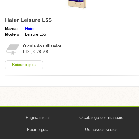
Haier Leisure L55
Marca:
Haier
Modelo:
Leisure L55
O guia do utilizador
PDF, 0.78 MB
Baixar o guia
Página inicial
O catálogo dos manuais
Pedir o guia
Os nossos sócios