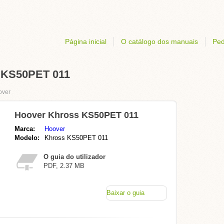
Página inicial
O catálogo dos manuais
Ped
 KS50PET 011
over
Hoover Khross KS50PET 011
Marca:
Hoover
Modelo:
Khross KS50PET 011
O guia do utilizador
PDF, 2.37 MB
Baixar o guia