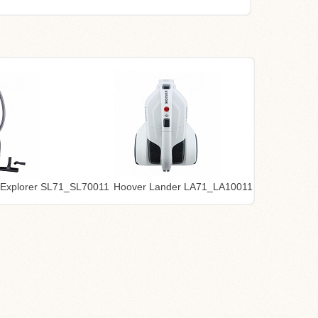
 Explorer SL71_SL70011
Hoover Lander LA71_LA10011