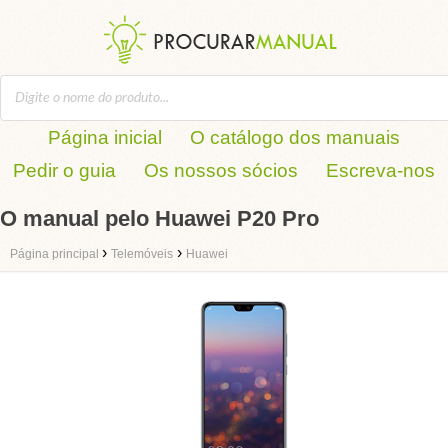
Página inicial
O catálogo dos manuais
Pedir o guia
Os nossos sócios
Escreva-nos
O manual pelo Huawei P20 Pro
›
›
Página principal
Telemóveis
Huawei