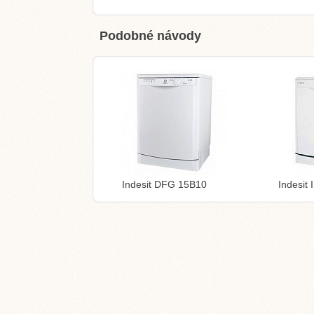
Podobné návody
Indesit DFG 15B10
Indesit