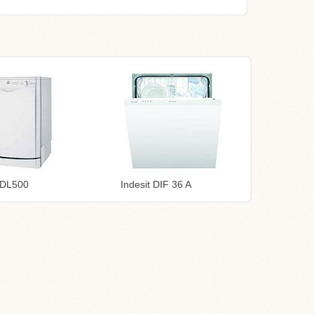
 IDL500
Indesit DIF 36 A