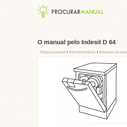
O manual pelo Indesit D 64
›
›
Página principal
Eletrodomésticos
Máquinas de lava