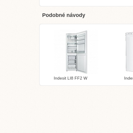
Podobné návody
Indesit LI8 FF2 W
Inde