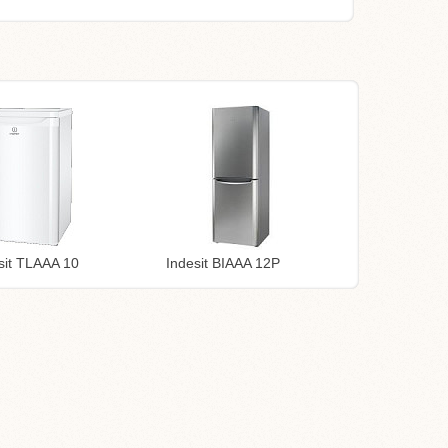
sit TLAAA 10
Indesit BIAAA 12P