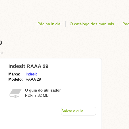
Página inicial
O catálogo dos manuais
Ped
9
sit
Indesit RAAA 29
Marca:
Indesit
Modelo:
RAAA 29
O guia do utilizador
PDF, 7.82 MB
Baixar o guia