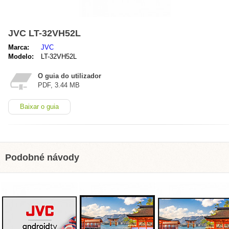
JVC LT-32VH52L
Marca:
JVC
Modelo:
LT-32VH52L
O guia do utilizador
PDF, 3.44 MB
Baixar o guia
Podobné návody