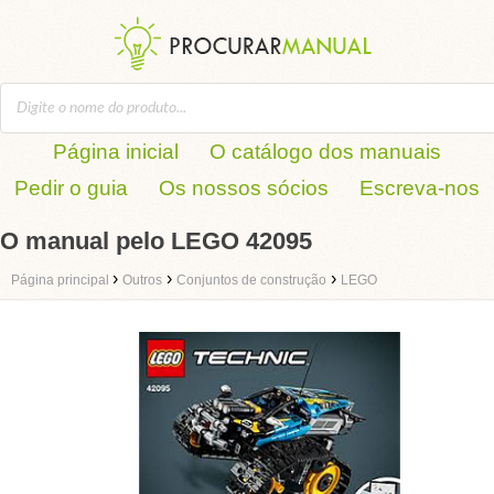
Página inicial
O catálogo dos manuais
Pedir o guia
Os nossos sócios
Escreva-nos
O manual pelo LEGO 42095
›
›
›
Página principal
Outros
Conjuntos de construção
LEGO