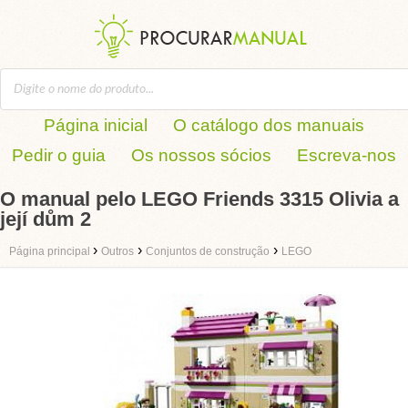
Página inicial
O catálogo dos manuais
Pedir o guia
Os nossos sócios
Escreva-nos
O manual pelo LEGO Friends 3315 Olivia a
její dům 2
›
›
›
Página principal
Outros
Conjuntos de construção
LEGO