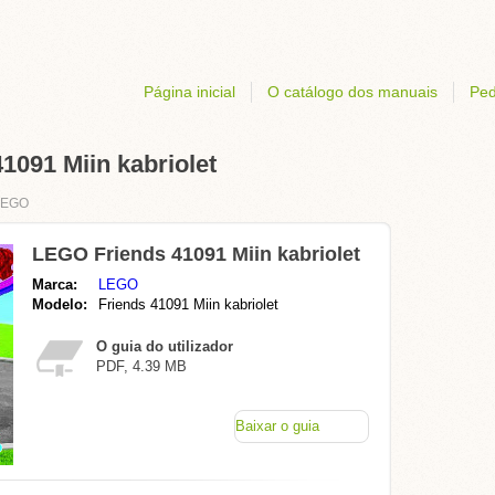
Página inicial
O catálogo dos manuais
Ped
091 Miin kabriolet
LEGO
LEGO Friends 41091 Miin kabriolet
Marca:
LEGO
Modelo:
Friends 41091 Miin kabriolet
O guia do utilizador
PDF, 4.39 MB
Baixar o guia