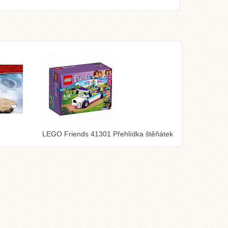
LEGO Friends 41301 Přehlídka štěňátek