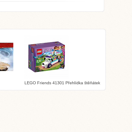
LEGO Friends 41301 Přehlídka štěňátek