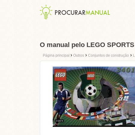
O manual pelo LEGO SPORTS
›
›
›
Página principal
Outros
Conjuntos de construção