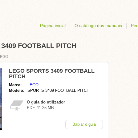
Página inicial
O catálogo dos manuais
Ped
 3409 FOOTBALL PITCH
LEGO
LEGO SPORTS 3409 FOOTBALL
PITCH
Marca:
LEGO
Modelo:
SPORTS 3409 FOOTBALL PITCH
O guia do utilizador
PDF, 11.25 MB
Baixar o guia