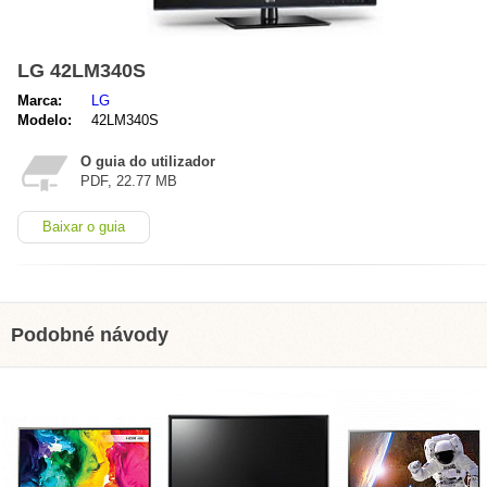
LG 42LM340S
Marca:
LG
Modelo:
42LM340S
O guia do utilizador
PDF, 22.77 MB
Baixar o guia
Podobné návody