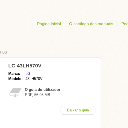
Página inicial
O catálogo dos manuais
Ped
›
LG
LG 43LH570V
Marca:
LG
Modelo:
43LH570V
O guia do utilizador
PDF, 56.95 MB
Baixar o guia