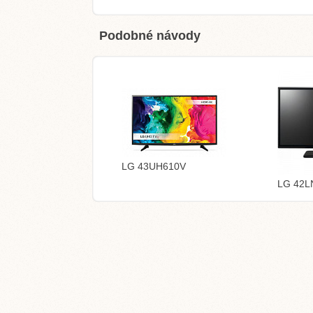
Podobné návody
LG 43UH610V
LG 42L