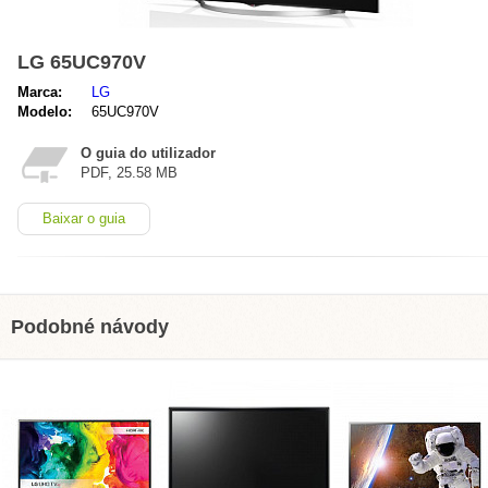
LG 65UC970V
Marca:
LG
Modelo:
65UC970V
O guia do utilizador
PDF, 25.58 MB
Baixar o guia
Podobné návody