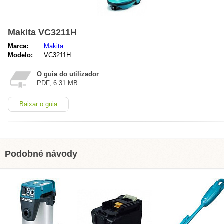
Makita VC3211H
Marca:
Makita
Modelo:
VC3211H
O guia do utilizador
PDF, 6.31 MB
Baixar o guia
Podobné návody