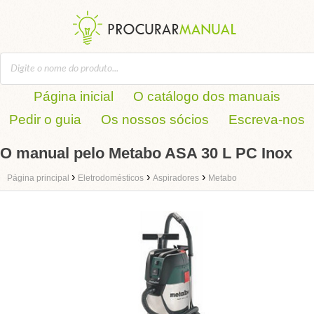
Página inicial
O catálogo dos manuais
Pedir o guia
Os nossos sócios
Escreva-nos
O manual pelo Metabo ASA 30 L PC Inox
›
›
›
Página principal
Eletrodomésticos
Aspiradores
Metabo