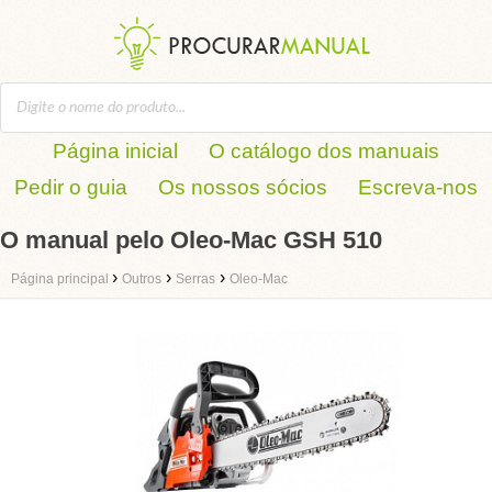
Página inicial
O catálogo dos manuais
Pedir o guia
Os nossos sócios
Escreva-nos
O manual pelo Oleo-Mac GSH 510
›
›
›
Página principal
Outros
Serras
Oleo-Mac