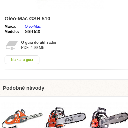
Oleo-Mac GSH 510
Marca:
Oleo-Mac
Modelo:
GSH 510
O guia do utilizador
PDF, 4.99 MB
Baixar o guia
Podobné návody