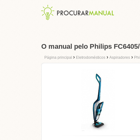
O manual pelo Philips FC6405
›
›
›
Página principal
Eletrodomésticos
Aspiradores
Phi