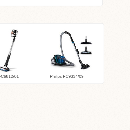
 FC6812/01
Philips FC9334/09