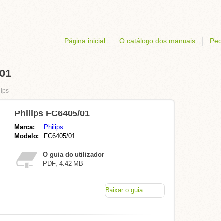
Página inicial
O catálogo dos manuais
Ped
/01
lips
Philips FC6405/01
Marca:
Philips
Modelo:
FC6405/01
O guia do utilizador
PDF, 4.42 MB
Baixar o guia