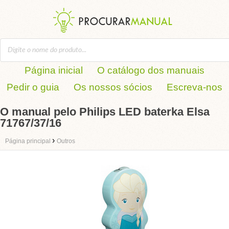
Página inicial
O catálogo dos manuais
Pedir o guia
Os nossos sócios
Escreva-nos
O manual pelo Philips LED baterka Elsa
71767/37/16
›
Página principal
Outros