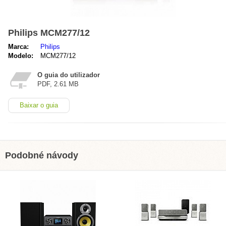
Philips MCM277/12
Marca:
Philips
Modelo:
MCM277/12
O guia do utilizador
PDF, 2.61 MB
Baixar o guia
Podobné návody