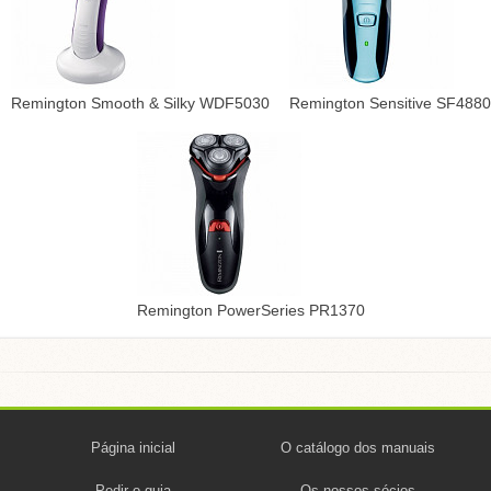
Remington Smooth & Silky WDF5030
Remington Sensitive SF4880
Remington PowerSeries PR1370
Página inicial
O catálogo dos manuais
Pedir o guia
Os nossos sócios