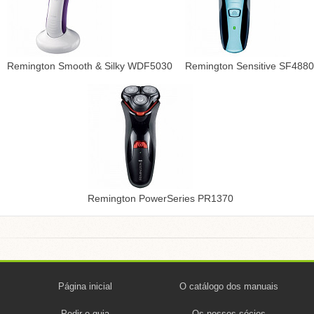
Remington Smooth & Silky WDF5030
Remington Sensitive SF4880
Remington PowerSeries PR1370
Página inicial
O catálogo dos manuais
Pedir o guia
Os nossos sócios