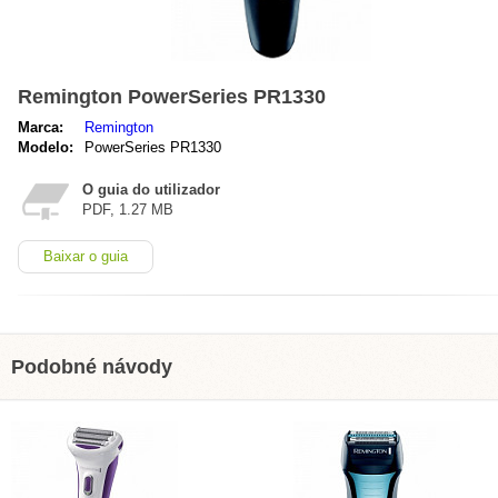
Remington PowerSeries PR1330
Marca:
Remington
Modelo:
PowerSeries PR1330
O guia do utilizador
PDF, 1.27 MB
Baixar o guia
Podobné návody