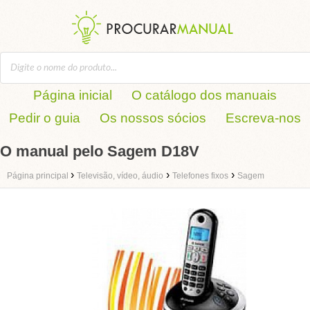
Página inicial
O catálogo dos manuais
Pedir o guia
Os nossos sócios
Escreva-nos
O manual pelo Sagem D18V
›
›
›
Página principal
Televisão, vídeo, áudio
Telefones fixos
Sagem