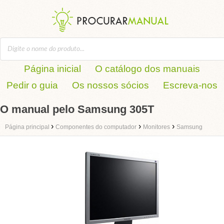
Página inicial
O catálogo dos manuais
Pedir o guia
Os nossos sócios
Escreva-nos
O manual pelo Samsung 305T
›
›
›
Página principal
Componentes do computador
Monitores
Samsung