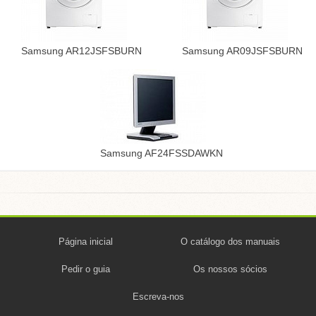
Samsung AR12JSFSBURN
Samsung AR09JSFSBURN
Samsung AF24FSSDAWKN
Página inicial
O catálogo dos manuais
Pedir o guia
Os nossos sócios
Escreva-nos