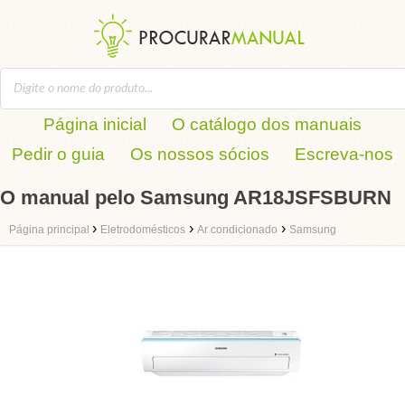
Página inicial
O catálogo dos manuais
Pedir o guia
Os nossos sócios
Escreva-nos
O manual pelo Samsung AR18JSFSBURN
›
›
›
Página principal
Eletrodomésticos
Ar condicionado
Samsung