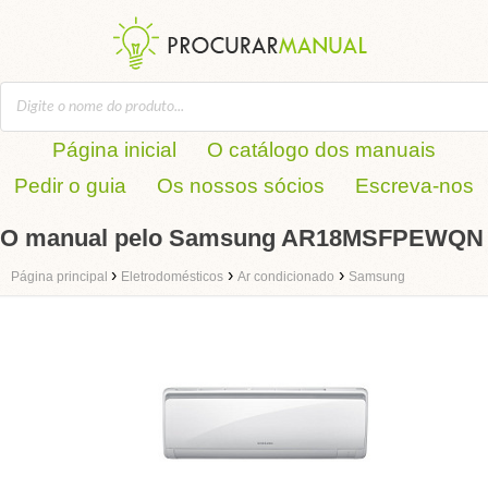
Página inicial
O catálogo dos manuais
Pedir o guia
Os nossos sócios
Escreva-nos
O manual pelo Samsung AR18MSFPEWQN
›
›
›
Página principal
Eletrodomésticos
Ar condicionado
Samsung