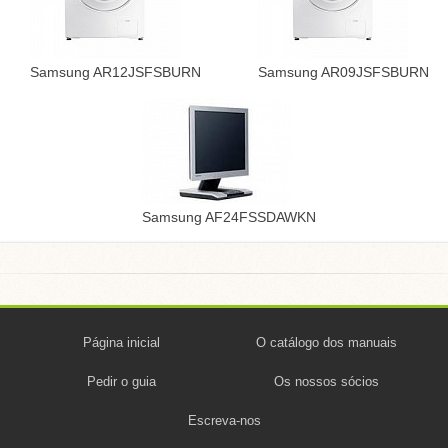
Samsung AR12JSFSBURN
Samsung AR09JSFSBURN
Samsung AF24FSSDAWKN
Página inicial
O catálogo dos manuais
Pedir o guia
Os nossos sócios
Escreva-nos