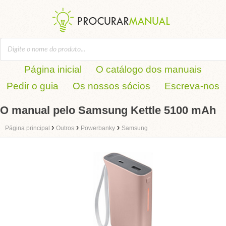
Página inicial
O catálogo dos manuais
Pedir o guia
Os nossos sócios
Escreva-nos
O manual pelo Samsung Kettle 5100 mAh
›
›
›
Página principal
Outros
Powerbanky
Samsung