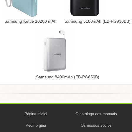
Samsung Kettle 10200 mAh
Samsung 5100mAh (EB-PG930BB)
Samsung 8400mAh (EB-PG850B)
Página inicial
O catálogo dos manuais
Pedir o guia
Os nossos sócios