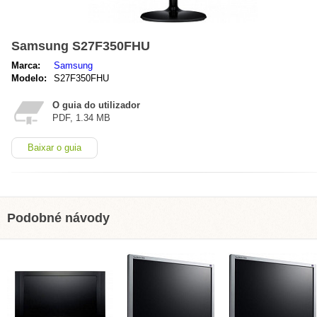
Samsung S27F350FHU
Marca:
Samsung
Modelo:
S27F350FHU
O guia do utilizador
PDF, 1.34 MB
Baixar o guia
Podobné návody