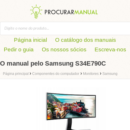
Página inicial
O catálogo dos manuais
Pedir o guia
Os nossos sócios
Escreva-nos
O manual pelo Samsung S34E790C
›
›
›
Página principal
Componentes do computador
Monitores
Samsung