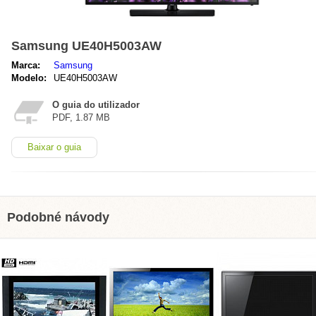
Samsung UE40H5003AW
Marca:
Samsung
Modelo:
UE40H5003AW
O guia do utilizador
PDF, 1.87 MB
Baixar o guia
Podobné návody