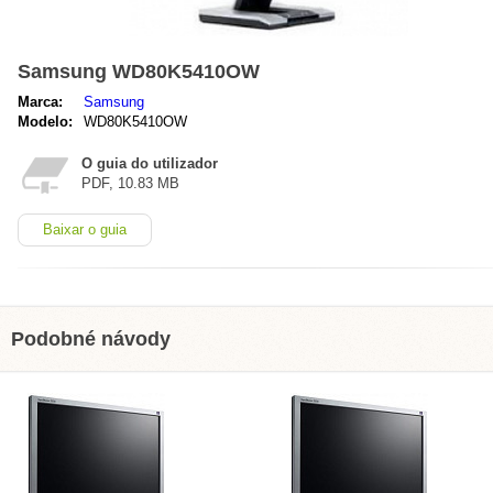
Samsung WD80K5410OW
Marca:
Samsung
Modelo:
WD80K5410OW
O guia do utilizador
PDF, 10.83 MB
Baixar o guia
Podobné návody